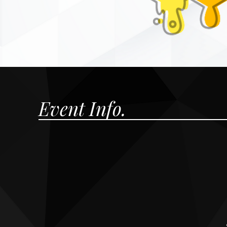
Event Info.