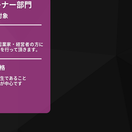
レナー部門
対象
起業家・経営者の方に
どを行って頂きます。
格
生であること
が中心です