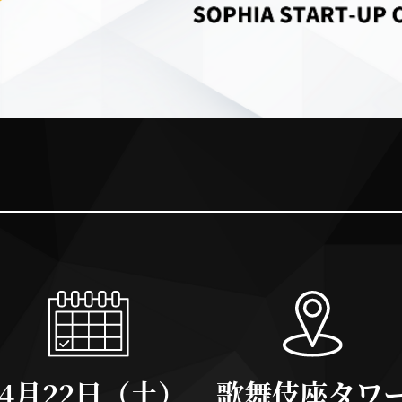
歌舞伎座タワ
4月22日（土）