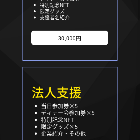
特別記念NFT
限定グッズ
支援者名紹介
30,000円
法人支援
当日参加券×5
ディナー会参加券×5
特別記念NFT
限定グッズ×5
企業紹介・その他